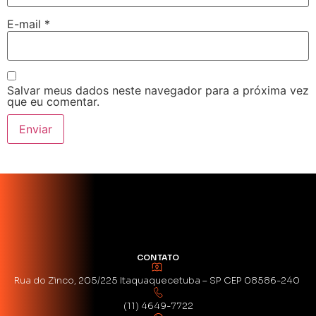
E-mail
*
Salvar meus dados neste navegador para a próxima vez
que eu comentar.
CONTATO
Rua do Zinco, 205/225 Itaquaquecetuba – SP CEP 08586-240
(11) 4649-7722